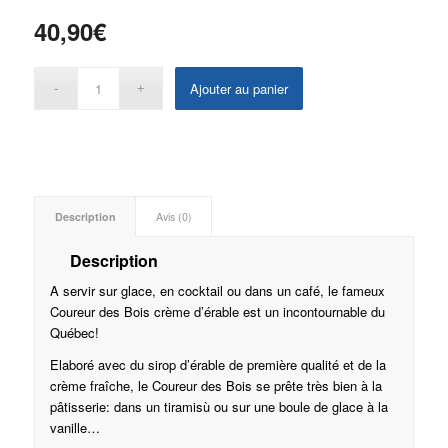
40,90
€
Ajouter au panier
Description
Avis (0)
Description
A servir sur glace, en cocktail ou dans un café, le fameux
Coureur des Bois crème d’érable est un incontournable du
Québec!
Elaboré avec du sirop d’érable de première qualité et de la
crème fraîche, le Coureur des Bois se prête très bien à la
pâtisserie: dans un tiramisù ou sur une boule de glace à la
vanille…