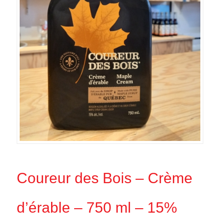
Coureur des Bois – Crème
d’érable – 750 ml – 15%