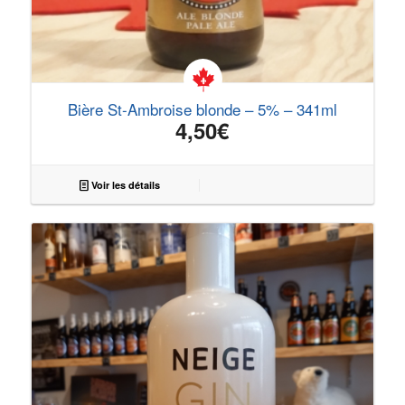
Bière St-Ambroise blonde – 5% – 341ml
4,50
€
Voir les détails