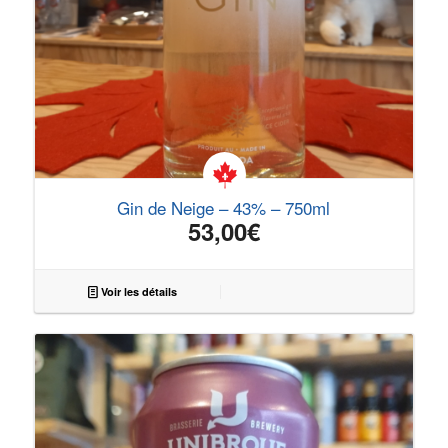
Gin de Neige – 43% – 750ml
53,00
€
Voir les détails