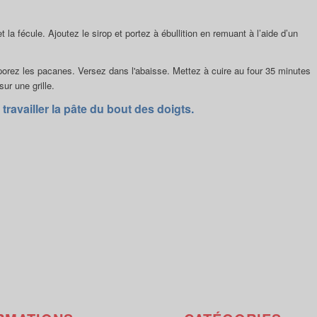
a fécule. Ajoutez le sirop et portez à ébullition en remuant à l’aide d’un
rporez les pacanes. Versez dans l'abaisse. Mettez à cuire au four 35 minutes
sur une grille.
ravailler la pâte du bout des doigts.