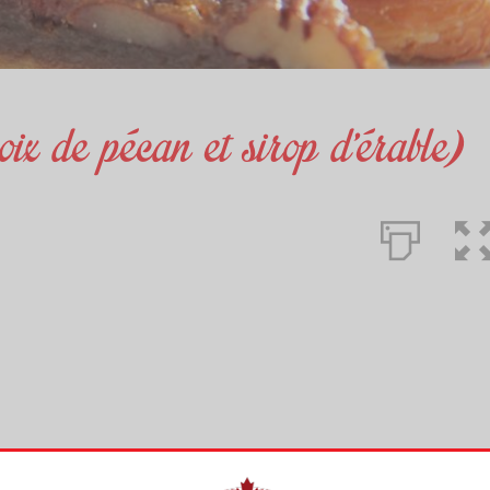
oix de pécan et sirop d’érable)