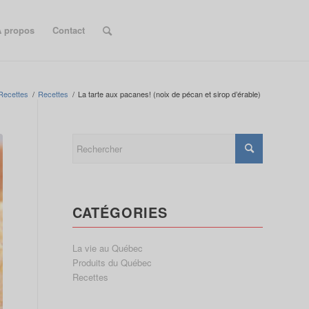
 propos
Contact
Recettes
/
Recettes
/
La tarte aux pacanes! (noix de pécan et sirop d’érable)
CATÉGORIES
La vie au Québec
Produits du Québec
Recettes