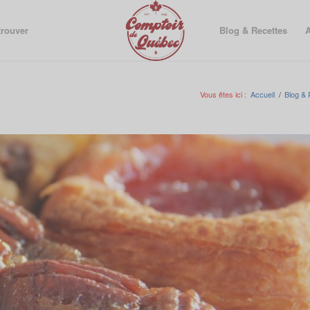
trouver
Blog & Recettes
A
Vous êtes ici :
Accueil
/
Blog & 