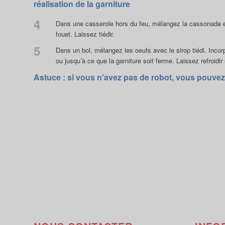
réalisation de la garniture
4
Dans une casserole hors du feu, mélangez la cassonade et l
fouet. Laissez tiédir.
5
Dans un bol, mélangez les oeufs avec le sirop tiédi. Inco
ou jusqu’à ce que la garniture soit ferme. Laissez refroidir 
Astuce : si vous n'avez pas de robot, vous pouvez t