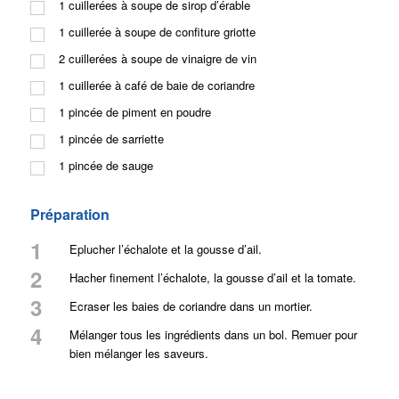
1
cuillerées à soupe de sirop d’érable
1
cuillerée à soupe de confiture griotte
2
cuillerées à soupe de vinaigre de vin
1
cuillerée à café de baie de coriandre
1
pincée de piment en poudre
1
pincée de sarriette
1
pincée de sauge
Préparation
1
Eplucher l’échalote et la gousse d’ail.
2
Hacher finement l’échalote, la gousse d’ail et la tomate.
3
Ecraser les baies de coriandre dans un mortier.
4
Mélanger tous les ingrédients dans un bol. Remuer pour
bien mélanger les saveurs.