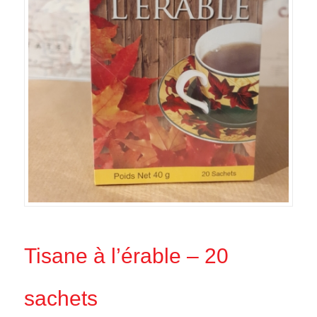
Tisane à l’érable – 20
sachets