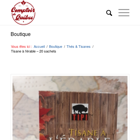
Boutique
Vous êtes ici :
Accueil
/
Boutique
/
Thés & Tisanes
/
Tisane à l’érable – 20 sachets